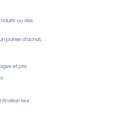
roduits ou des
 un panier d’achat,
ges et prix.
c.
finaliser leur