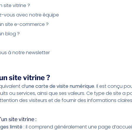
site vitrine ?
z-vous avec notre équipe
un site e-commerce ?
un blog ?
ous à notre newsletter
n site vitrine ?
équivalent d’
une carte de visite numérique
. Il est conçu p
uits ou services, ainsi que ses valeurs. Ce type de site a p
’attention des visiteurs et de fournir des informations claire
un site vitrine :
es limité
: il comprend généralement une page d’accueil