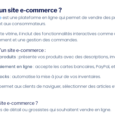
’un site e-commerce ?
e
est une plateforme en ligne qui permet de vendre des p
ent aux consommateurs.
e vitrine, il inclut des fonctionnalités interactives comme
iement et une gestion des commandes.
’un site e-commerce :
produits
: présente vos produits avec des descriptions, ima
iement en ligne
: accepte les cartes bancaires, PayPal, et
tocks
: automatise la mise à jour de vos inventaires.
permet aux clients de naviguer, sélectionner des articles et 
 site e-commerce ?
de détail ou grossistes qui souhaitent vendre en ligne.