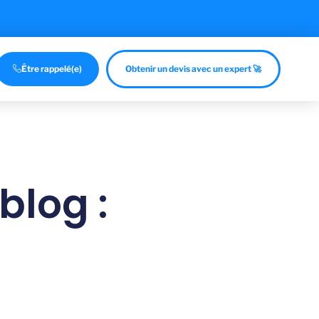
Être rappelé(e)
Obtenir un devis avec un expert 🚀
blog :