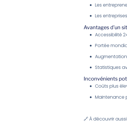
Les entreprene
Les entreprise
Avantages d’un si
Accessibilité 
Portée mondia
Augmentation 
Statistiques a
Inconvénients pote
Coûts plus élev
Maintenance pl
🔗 À découvrir aussi