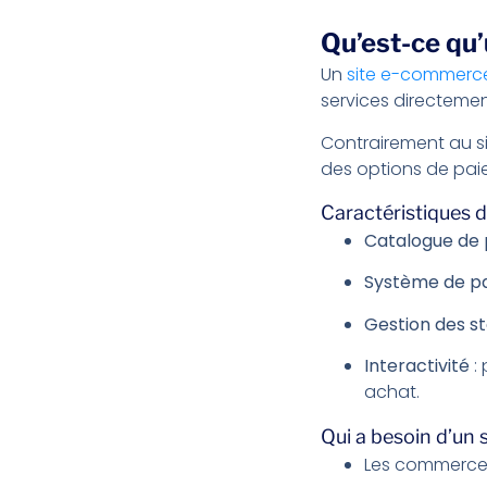
Qu’est-ce qu
Un
site e-commerc
services directem
Contrairement au sit
des options de pa
Caractéristiques d
Catalogue de 
Système de pa
Gestion des s
Interactivité
: 
achat.
Qui a besoin d’un
Les commerces 