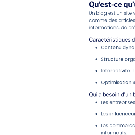
Qu’est-ce qu’
Un blog est un site
comme des articles,
informations, de c
Caractéristiques d
Contenu dyna
Structure org
Interactivité
: 
Optimisation 
Qui a besoin d’un 
Les entreprise
Les influenceur
Les commerces 
informatifs.