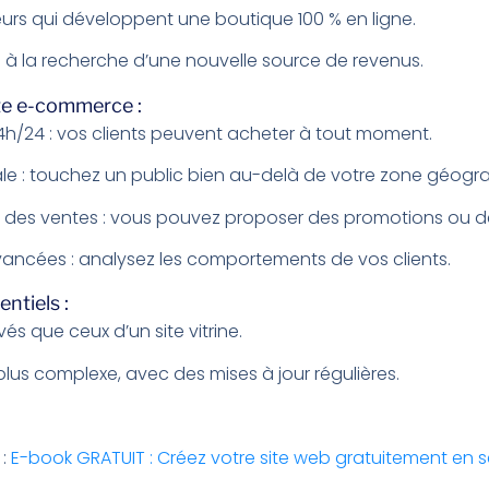
urs qui développent une boutique 100 % en ligne.
s à la recherche d’une nouvelle source de revenus.
te e-commerce :
24h/24 : vos clients peuvent acheter à tout moment.
le : touchez un public bien au-delà de votre zone géogr
des ventes : vous pouvez proposer des promotions ou de
vancées : analysez les comportements de vos clients.
ntiels :
és que ceux d’un site vitrine.
us complexe, avec des mises à jour régulières.
 :
E-book GRATUIT : Créez votre site web gratuitement en 