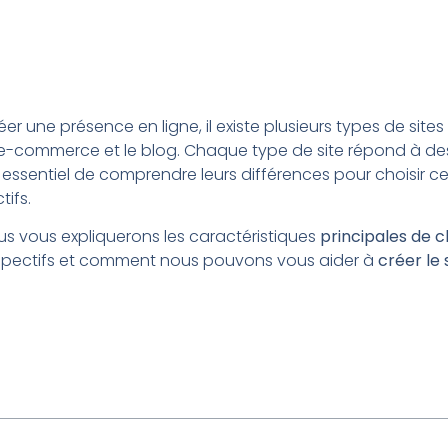
créer une présence en ligne, il existe plusieurs types de site
site e-commerce et le blog. Chaque type de site répond à d
st essentiel de comprendre leurs différences pour choisir c
tifs.
ous vous expliquerons les caractéristiques
principales de c
spectifs et comment nous pouvons vous aider à
créer le 