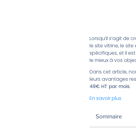
Lorsqu’il s’agit de 
le site vitrine, le 
spécifiques, et il e
le mieux à vos objec
Dans cet article, n
leurs avantages re
49€ HT par mois
.
En savoir plus
Sommaire