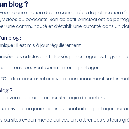
un blog ?
 web ou une section de site consacrée à la publication ré
 vidéos ou podcasts. Son objectif principal est de parta
réer une communauté et d’établir une autorité dans un do
’un blog :
mique
: il est mis à jour régulièrement.
anisée
: les articles sont classés par catégories, tags ou da
les lecteurs peuvent commenter et partager.
SEO
: idéal pour améliorer votre positionnement sur les mo
blog ?
s qui veulent améliorer leur stratégie de contenu.
s, écrivains ou journalistes qui souhaitent partager leurs i
ou sites e-commerce qui veulent attirer des visiteurs grâ