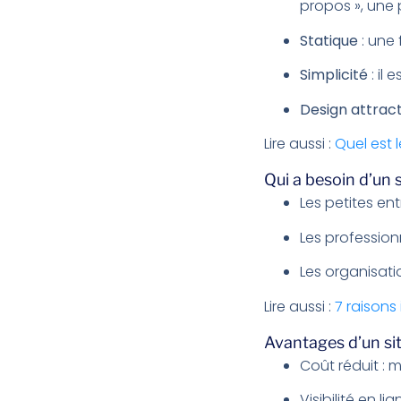
propos », une 
Statique
: une 
Simplicité
: il 
Design attract
Lire aussi :
Quel est l
Qui a besoin d’un s
Les petites ent
Les professio
Les organisati
Lire aussi :
7 raisons
Avantages d’un site
Coût réduit :
Visibilité en 