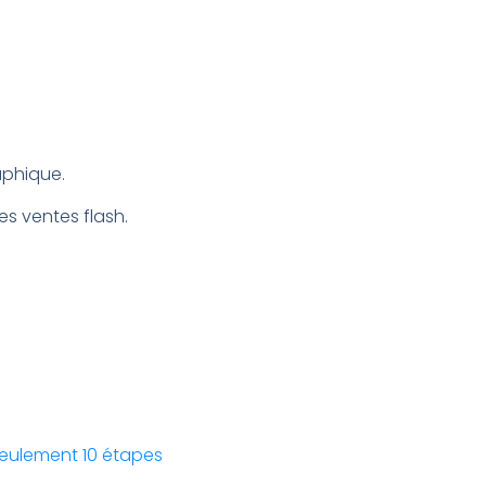
aphique.
s ventes flash.
seulement 10 étapes