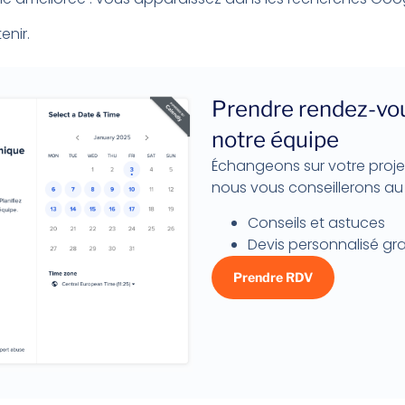
enir.
Prendre rendez-vo
notre équipe
Échangeons sur votre proje
nous vous conseillerons au 
Conseils et astuces
Devis personnalisé gra
Prendre RDV