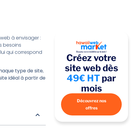
s web à envisager :
es besoins
elui qui correspond
Créez votre
site web dès
haque type de site
,
49€ HT
par
site idéal à partir de
mois
Découvrez nos
offres