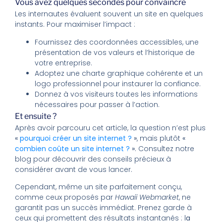
Vous avez quelques secondes pour convaincre
Les internautes évaluent souvent un site en quelques
instants. Pour maximiser l’impact :
Fournissez des coordonnées accessibles, une
présentation de vos valeurs et l’historique de
votre entreprise.
Adoptez une charte graphique cohérente et un
logo professionnel pour instaurer la confiance.
Donnez à vos visiteurs toutes les informations
nécessaires pour passer à l’action.
Et ensuite ?
Après avoir parcouru cet article, la question n’est plus
«
pourquoi créer un site internet ?
»
, mais plutôt
«
combien coûte un site internet ?
»
. Consultez notre
blog pour découvrir des conseils précieux à
considérer avant de vous lancer.
Cependant, même un site parfaitement conçu,
comme ceux proposés par
Hawaii Webmarket
, ne
garantit pas un succès immédiat. Prenez garde à
ceux qui promettent des résultats instantanés : l
a