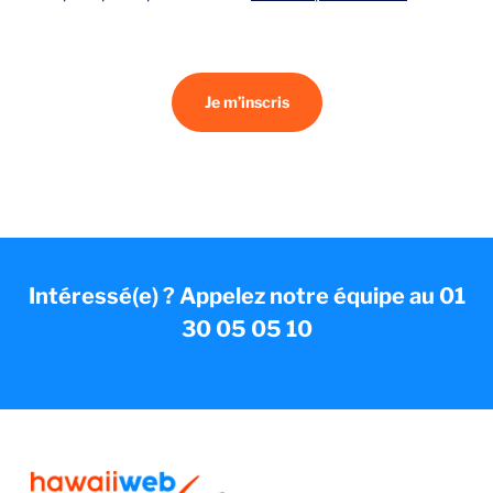
Je m’inscris
Intéressé(e) ? Appelez notre équipe au 01
30 05 05 10