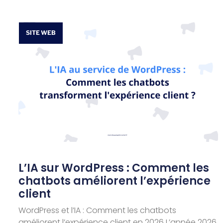
SITE WEB
L’IA sur WordPress : Comment les
chatbots améliorent l’expérience
client
WordPress et l’IA : Comment les chatbots
améliorent l’expérience client en 2026 L’année 2026