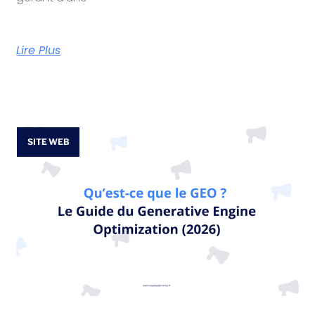
Lire Plus
SITE WEB