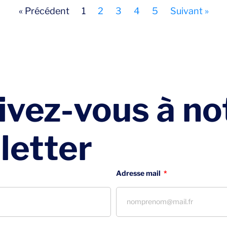
« Précédent
1
2
3
4
5
Suivant »
ivez-vous à no
letter
Adresse mail