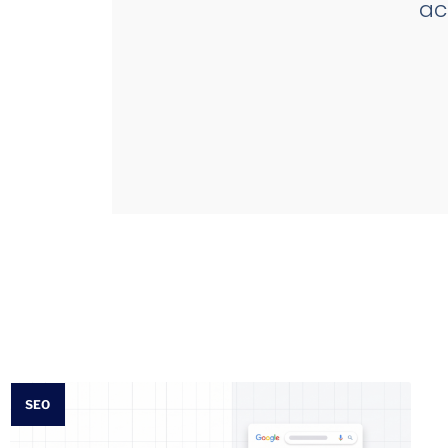
ac
SEO