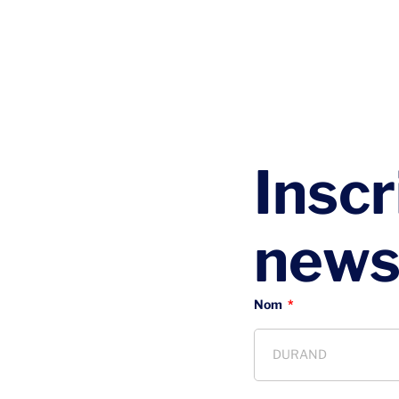
Inscr
news
Nom