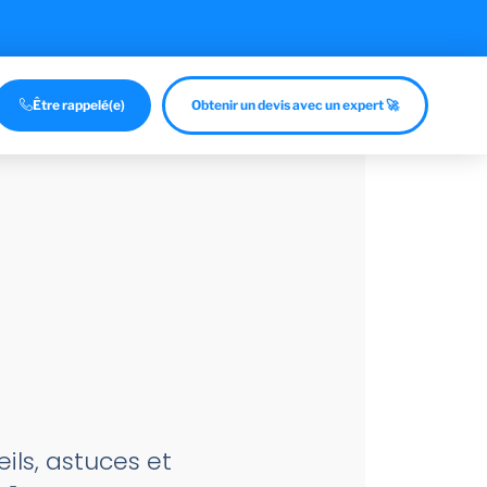
Être rappelé(e)
Obtenir un devis avec un expert 🚀
ils, astuces et