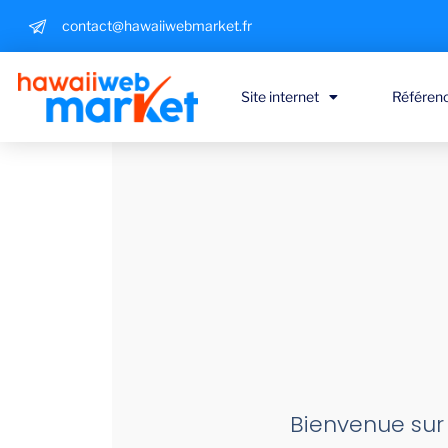
contact@hawaiiwebmarket.fr
Site internet
Référen
Bienvenue sur 