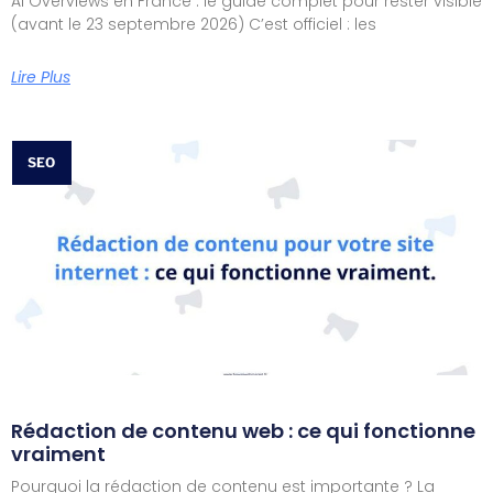
AI Overviews en France : le guide complet pour rester visible
(avant le 23 septembre 2026) C’est officiel : les
Lire Plus
SEO
Rédaction de contenu web : ce qui fonctionne
vraiment
Pourquoi la rédaction de contenu est importante ? La