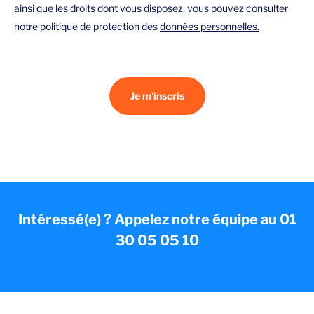
ainsi que les droits dont vous disposez, vous pouvez consulter
notre politique de protection des
données personnelles.
Je m’inscris
Intéressé(e) ? Appelez notre équipe au 01
30 05 05 10