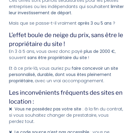
Ces offres sont parfois séduisantes pour les petites
entreprises ou les indépendants qui souhaitent
limiter
leur investissement de départ
.
Mais que se passe-t-il vraiment
après 3 ou 5 ans
?
L’effet boule de neige du prix, sans être le
propriétaire du site !
En 3 à 5 ans, vous avez donc payé
plus de 2000 €
,
souvent
sans être propriétaire du site
!
Et à ce prix-là, vous auriez pu
faire concevoir un site
personnalisé, durable, dont vous êtes pleinement
propriétaire
, avec un vrai accompagnement.
Les inconvénients fréquents des sites en
location :
❌ Vous ne possédez pas votre site
: à la fin du contrat,
si vous souhaitez changer de prestataire, vous
perdez tout.
❌ Le code source n’est pas accessible
: vous ne