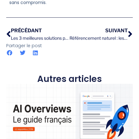
sans compromis
.
PRÉCÉDANT
SUIVANT
Les 3 meilleures solutions pour créer un site internet pas cher
Référencement naturel : les éléments essentiels à intégrer à votre site pour booster votre visibilité
Partager le post
Autres articles