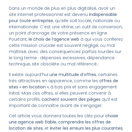
Dans un monde de plus en plus digitalisé, avoir un
site internet professionnel est devenu
indispensable
pour toute entreprise
, qu’elle soit locale, nationale ou
internationale. C’est une vitrine, un outil de conversion,
un point d’ancrage de votre présence en ligne.
Pourtant,
le choix de l’agence web
à qui vous confierez
cette mission cruciale est souvent négligé, ou mal
maîtrisé, avec des conséquences parfois lourdes sur
le long terme : dépenses excessives, dépendance
technique, site obsolète ou mal référencé…
Il existe aujourd’hui
une multitude d’offres
, certaines
très attractives en apparence, comme les
offres de
sites « en location »
, à bas prix et sans engagement
initial. Mais ces offres, si elles peuvent convenir à
certains profils,
cachent souvent des pièges
qu’il est
important de connaître avant de s’engager.
Cet article vous donnera toutes les clés pour
choisir
une agence web fiable
,
comprendre les offres de
location de sites
, et
éviter les erreurs les plus courantes
,