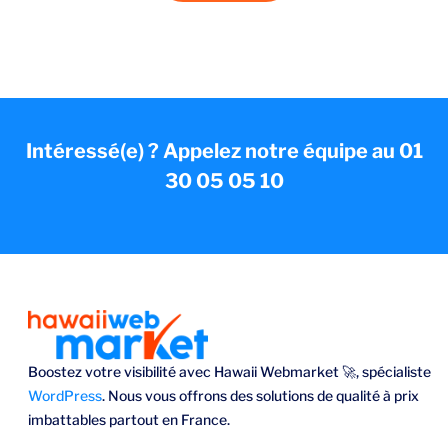
Intéressé(e) ? Appelez notre équipe au 01
30 05 05 10
Boostez votre visibilité avec Hawaii Webmarket 🚀, spécialiste
WordPress
. Nous vous offrons des solutions de qualité à prix
imbattables partout en France.