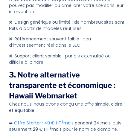
pouvez pas modifier ou améliorer votre site sans leur
intervention.
❌ Design générique ou limité
: de nombreux sites sont
faits à partir de modèles réutilisés.
❌ Référencement souvent faible
: peu
d’investissement réel dans le SEO.
❌ Support client variable
: parfois externalisé ou
difficile à joindre.
3. Notre alternative
transparente et économique :
Hawaii Webmarket
Chez nous, nous avons conçu une offre
simple, claire
et équitable
:
➡️
Offre Starter : 49 € HT/mois
pendant 24 mois
, puis
seulement
29 € HT/mois
pour le nom de domaine,