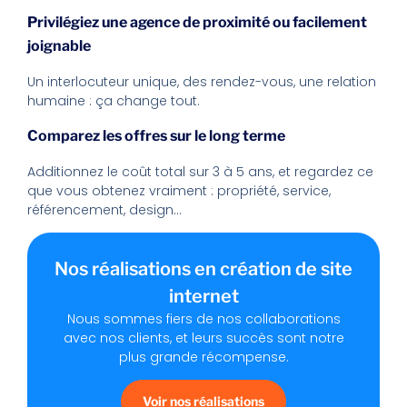
Privilégiez une agence de proximité ou facilement
joignable
Un interlocuteur unique, des rendez-vous, une relation
humaine : ça change tout.
Comparez les offres sur le long terme
Additionnez le coût total sur 3 à 5 ans, et regardez ce
que vous obtenez vraiment : propriété, service,
référencement, design…
Nos réalisations en création de site
internet
Nous sommes fiers de nos collaborations
avec nos clients, et leurs succès sont notre
plus grande récompense.
Voir nos réalisations