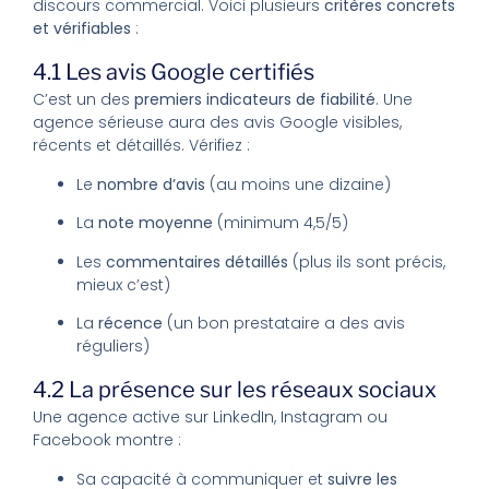
discours commercial. Voici plusieurs
critères concrets
et vérifiables
:
4.1 Les avis Google certifiés
C’est un des
premiers indicateurs de fiabilité
. Une
agence sérieuse aura des avis Google visibles,
récents et détaillés. Vérifiez :
Le
nombre d’avis
(au moins une dizaine)
La
note moyenne
(minimum 4,5/5)
Les
commentaires détaillés
(plus ils sont précis,
mieux c’est)
La
récence
(un bon prestataire a des avis
réguliers)
4.2 La présence sur les réseaux sociaux
Une agence active sur LinkedIn, Instagram ou
Facebook montre :
Sa capacité à communiquer et
suivre les