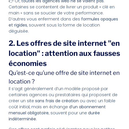
👉 Or,
toutes les agences web ne se valent pas
.
Certaines se contentent de livrer un produit « clé en
main » sans se soucier de votre performance.
D’autres vous enferment dans des
formules opaques
et rigides
, souvent sous la forme de location
déguisée.
2. Les offres de site internet "en
location" : attention aux fausses
économies
Qu’est-ce qu’une offre de site internet en
location ?
Il s’agit généralement d’un modèle proposé par
certaines agences ou prestataires qui proposent de
créer un site
sans frais de création
ou avec un faible
coût initial, mais en échange
d’un abonnement
mensuel obligatoire
, souvent pour une
durée
indéterminée
.