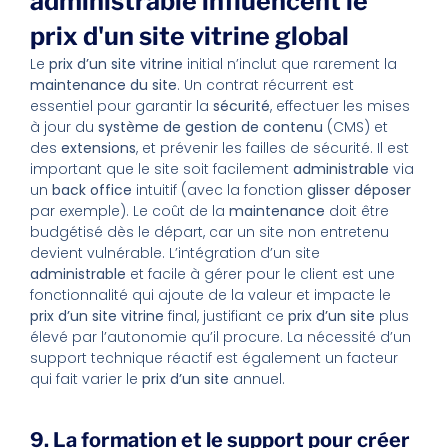
administrable influencent le
prix d'un site vitrine global
Le
prix d’un site vitrine
initial n’inclut que rarement la
maintenance du site
. Un contrat récurrent est
essentiel pour garantir la
sécurité
, effectuer les mises
à jour du
système de gestion de contenu
(CMS) et
des
extensions
, et prévenir les failles de sécurité. Il est
important que le site soit facilement
administrable
via
un
back office
intuitif (avec la fonction
glisser déposer
par exemple). Le coût de la
maintenance
doit être
budgétisé dès le départ, car un site non entretenu
devient vulnérable. L’intégration d’un site
administrable
et facile à gérer pour le client est une
fonctionnalité qui ajoute de la valeur et impacte le
prix d’un site vitrine
final, justifiant ce
prix d’un site
plus
élevé par l’autonomie qu’il procure. La nécessité d’un
support technique réactif est également un facteur
qui fait varier le
prix d’un site
annuel.
9. La formation et le support pour créer