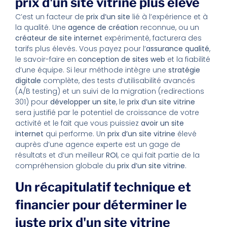
prix d'un site vitrine plus élevé
C’est un facteur de
prix d’un site
lié à l’expérience et à
la qualité. Une
agence de création
reconnue, ou un
créateur de site internet
expérimenté, facturera des
tarifs plus élevés. Vous payez pour l’
assurance qualité
,
le savoir-faire en
conception de sites web
et la fiabilité
d’une équipe. Si leur méthode intègre une
stratégie
digitale
complète, des tests d’utilisabilité avancés
(A/B testing) et un suivi de la migration (redirections
301) pour
développer un site
, le
prix d’un site vitrine
sera justifié par le potentiel de croissance de votre
activité et le fait que vous puissiez
avoir un site
internet
qui performe. Un
prix d’un site vitrine
élevé
auprès d’une agence experte est un gage de
résultats et d’un meilleur
ROI
, ce qui fait partie de la
compréhension globale du
prix d’un site vitrine
.
Un récapitulatif technique et
financier pour déterminer le
juste prix d'un site vitrine