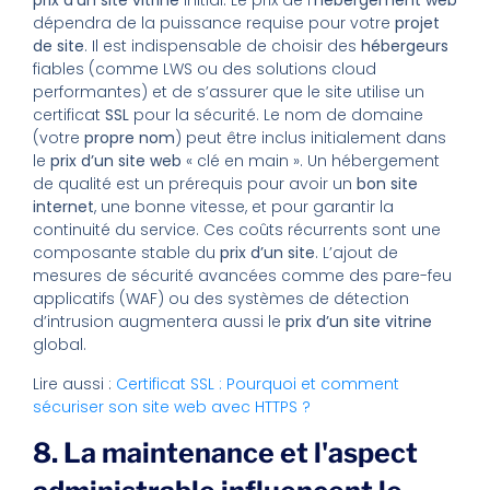
prix d’un site vitrine
initial. Le prix de l’
hébergement web
dépendra de la puissance requise pour votre
projet
de site
. Il est indispensable de choisir des
hébergeurs
fiables (comme LWS ou des solutions cloud
performantes) et de s’assurer que le site utilise un
certificat
SSL
pour la sécurité. Le nom de domaine
(votre
propre nom
) peut être inclus initialement dans
le
prix d’un site web
« clé en main ». Un hébergement
de qualité est un prérequis pour avoir un
bon site
internet
, une bonne vitesse, et pour garantir la
continuité du service. Ces coûts récurrents sont une
composante stable du
prix d’un site
. L’ajout de
mesures de sécurité avancées comme des pare-feu
applicatifs (WAF) ou des systèmes de détection
d’intrusion augmentera aussi le
prix d’un site vitrine
global.
Lire aussi :
Certificat SSL : Pourquoi et comment
sécuriser son site web avec HTTPS ?
8. La maintenance et l'aspect