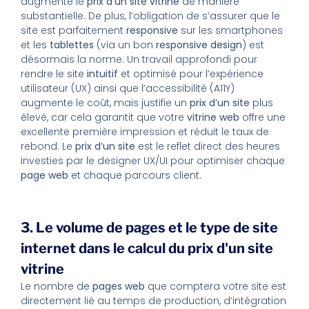
augmente le
prix d’un site vitrine
de manière
substantielle. De plus, l’obligation de s’assurer que le
site est parfaitement
responsive
sur les smartphones
et les
tablettes
(via un bon
responsive design
) est
désormais la norme. Un travail approfondi pour
rendre le site
intuitif
et optimisé pour l’expérience
utilisateur (UX) ainsi que l’accessibilité (A11Y)
augmente le coût, mais justifie un
prix d’un site
plus
élevé, car cela garantit que votre
vitrine web
offre une
excellente première impression et réduit le taux de
rebond. Le
prix d’un site
est le reflet direct des heures
investies par le designer UX/UI pour optimiser chaque
page web
et chaque parcours client.
3. Le volume de pages et le type de site
internet dans le calcul du prix d'un site
vitrine
Le nombre de
pages web
que comptera votre site est
directement lié au temps de production, d’intégration