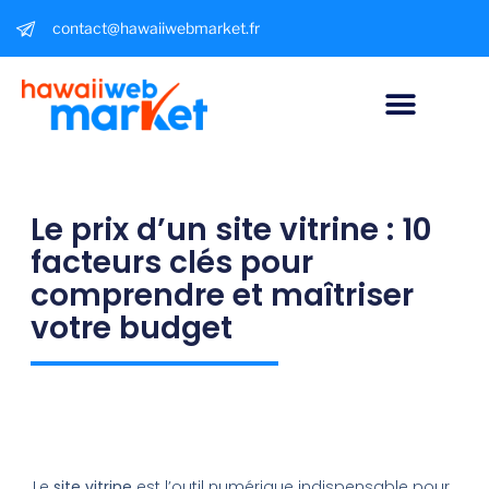
contact@hawaiiwebmarket.fr
Le prix d’un site vitrine : 10
facteurs clés pour
comprendre et maîtriser
votre budget
Le
site vitrine
est l’outil numérique indispensable pour