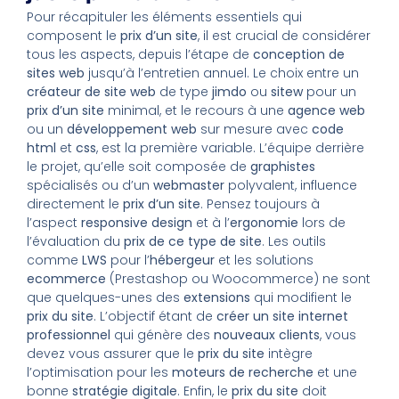
Pour récapituler les éléments essentiels qui
composent le
prix d’un site
, il est crucial de considérer
tous les aspects, depuis l’étape de
conception de
sites web
jusqu’à l’entretien annuel. Le choix entre un
créateur de site web
de type
jimdo
ou
sitew
pour un
prix d’un site
minimal, et le recours à une
agence web
ou un
développement web
sur mesure avec
code
html
et
css
, est la première variable. L’équipe derrière
le projet, qu’elle soit composée de
graphistes
spécialisés ou d’un
webmaster
polyvalent, influence
directement le
prix d’un site
. Pensez toujours à
l’aspect
responsive design
et à l’
ergonomie
lors de
l’évaluation du
prix de ce type de site
. Les outils
comme
LWS
pour l’
hébergeur
et les solutions
ecommerce
(Prestashop ou Woocommerce) ne sont
que quelques-unes des
extensions
qui modifient le
prix du site
. L’objectif étant de
créer un site internet
professionnel
qui génère des
nouveaux clients
, vous
devez vous assurer que le
prix du site
intègre
l’optimisation pour les
moteurs de recherche
et une
bonne
stratégie digitale
. Enfin, le
prix du site
doit