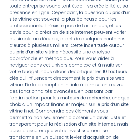
toute entreprise souhaitant établir sa crédibilité et sa
présence en ligne. Cependant, la question du
prix d’un
site vitrine
est souvent la plus épineuse pour les
professionnels. Il n’existe pas de tarif unique, et les
devis pour la
création de site internet
peuvent varier
du simple au décuple, allant de quelques centaines
d’euros à plusieurs milliers. Cette incertitude autour
du
prix d’un site vitrine
nécessite une analyse
approfondie et méthodique. Pour vous aider à
naviguer dans cet univers complexe et à maîtriser
votre budget, nous allons décortiquer les
10 facteurs
clés
qui influencent directement le
prix d’un site web
vitrine
. De la conception initiale à la mise en œuvre
des fonctionnalités avancées, en passant par
l’optimisation pour les
moteurs de recherche
, chaque
choix a un impact financier majeur sur le
prix d’un site
vitrine
final. Comprendre ces éléments vous
permettra non seulement d’obtenir un devis juste et
transparent pour la
réalisation d’un site internet
, mais
aussi d’assurer que votre investissement se
transforme en un puissant levier d’acquisition de