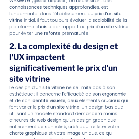
WYSIWYG
(
glisser déposer
) ou nécessitant des
connaissances techniques
approfondies, est
fondamental dans l’établissement du
prix d’un site
vitrine
initial. Il faut toujours évaluer la
scalabilité
de la
plateforme choisie par rapport au
prix d’un site vitrine
pour éviter une
refonte
prématurée.
2. La complexité du design et
l'UX impactent
significativement le prix d'un
site vitrine
Le design d’un
site vitrine
ne se limite pas à son
esthétique ; il concerne l’efficacité de son
ergonomie
et de son
identité visuelle
, deux éléments cruciaux qui
font varier le
prix d’un site vitrine
. Un design basique
utilisant un modèle standard demandera moins
d’heures de
web design
qu’un design graphique
entièrement personnalisé, créé pour refléter votre
charte graphique
et votre
image
unique, ce qui