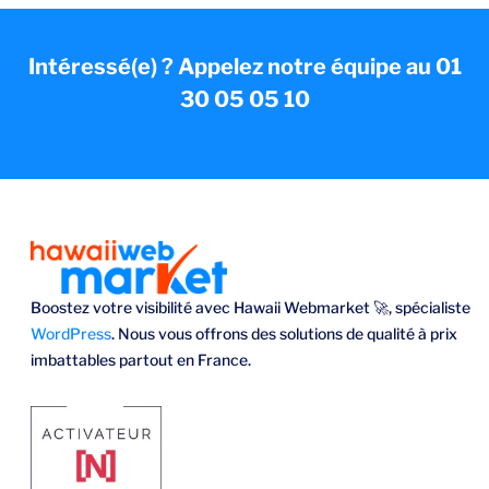
Intéressé(e) ? Appelez notre équipe au 01
30 05 05 10
Boostez votre visibilité avec Hawaii Webmarket 🚀, spécialiste
WordPress
. Nous vous offrons des solutions de qualité à prix
imbattables partout en France.