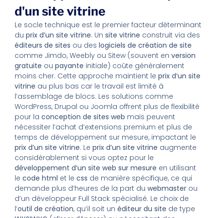
d'un site vitrine
Le socle technique est le premier facteur déterminant
du
prix d’un site vitrine
. Un
site vitrine
construit via des
éditeurs de sites
ou des
logiciels de création de site
comme Jimdo, Weebly ou Sitew (souvent en
version
gratuite
ou
payante
initiale) coûte généralement
moins cher. Cette approche maintient le
prix d’un site
vitrine
au plus bas car le travail est limité à
l’assemblage de blocs. Les solutions comme
WordPress, Drupal ou Joomla offrent plus de flexibilité
pour la
conception de sites web
mais peuvent
nécessiter l’achat d’extensions premium et plus de
temps de développement sur mesure, impactant le
prix d’un site vitrine
. Le
prix d’un site vitrine
augmente
considérablement si vous optez pour le
développement d’un site web
sur mesure
en utilisant
le
code html
et le
css
de manière spécifique, ce qui
demande plus d’heures de la part du
webmaster
ou
d’un développeur Full Stack spécialisé. Le choix de
l’
outil de création
, qu’il soit un
éditeur du site
de type