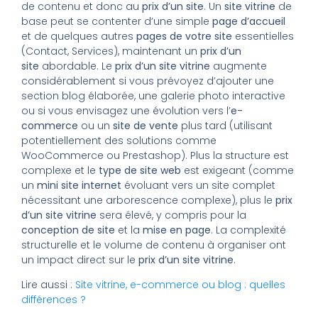
de contenu et donc au
prix d’un site
. Un
site vitrine
de
base peut se contenter d’une simple
page d’accueil
et de quelques autres
pages de votre site
essentielles
(Contact, Services), maintenant un
prix d’un
site
abordable. Le
prix d’un site vitrine
augmente
considérablement si vous prévoyez d’ajouter une
section blog élaborée, une galerie photo interactive
ou si vous envisagez une évolution vers l’
e-
commerce
ou un
site de vente
plus tard (utilisant
potentiellement des solutions comme
WooCommerce ou Prestashop). Plus la structure est
complexe et le
type de site web
est exigeant (comme
un
mini site internet
évoluant vers un site complet
nécessitant une arborescence complexe), plus le
prix
d’un site vitrine
sera élevé, y compris pour la
conception de site
et la
mise en page
. La complexité
structurelle et le volume de contenu à organiser ont
un impact direct sur le
prix d’un site vitrine
.
Lire aussi :
Site vitrine, e-commerce ou blog : quelles
différences ?