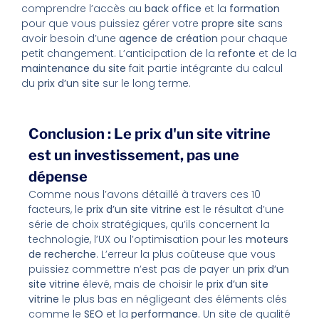
comprendre l’accès au
back office
et la
formation
pour que vous puissiez gérer votre
propre site
sans
avoir besoin d’une
agence de création
pour chaque
petit changement. L’anticipation de la
refonte
et de la
maintenance du site
fait partie intégrante du calcul
du
prix d’un site
sur le long terme.
Conclusion : Le prix d'un site vitrine
est un investissement, pas une
dépense
Comme nous l’avons détaillé à travers ces 10
facteurs, le
prix d’un site vitrine
est le résultat d’une
série de choix stratégiques, qu’ils concernent la
technologie, l’UX ou l’optimisation pour les
moteurs
de recherche
. L’erreur la plus coûteuse que vous
puissiez commettre n’est pas de payer un
prix d’un
site vitrine
élevé, mais de choisir le
prix d’un site
vitrine
le plus bas en négligeant des éléments clés
comme le
SEO
et la
performance
. Un site de qualité