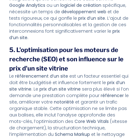
Google Analytics
ou un
logiciel de création
spécifique,
nécessite un temps de
développement web
et de
tests rigoureux, ce qui gonfle le
prix d’un site
. L’ajout de
fonctionnalités personnalisables et la gestion de ces
interconnexions font significativement varier le
prix
d’un site.
5. L'optimisation pour les moteurs de
recherche (SEO) et son influence sur le
prix d'un site vitrine
Le
référencement d’un site
est un facteur essentiel qui
doit être budgétisé et influence fortement le
prix d’un
site vitrine
. Le
prix d’un site vitrine
sera plus élevé si l’on
demande une prestation complète pour
référencer
le
site, améliorer votre
notoriété
et garantir un trafic
organique stable. Cette optimisation ne se limite pas
aux balises, elle inclut l’analyse approfondie des
mots-clés, l’optimisation des
Core Web Vitals
(vitesse
de chargement), la structuration technique,
l’implémentation du
Schema Markup
et le nettoyage