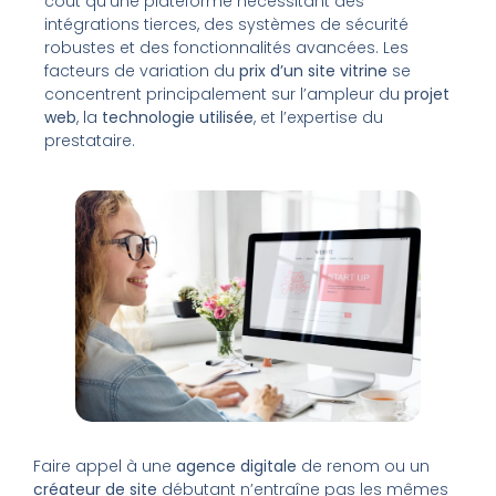
coût qu’une plateforme nécessitant des
intégrations tierces, des systèmes de sécurité
robustes et des fonctionnalités avancées. Les
facteurs de variation du
prix d’un site vitrine
se
concentrent principalement sur l’ampleur du
projet
web
, la
technologie utilisée
, et l’expertise du
prestataire.
Faire appel à une
agence digitale
de renom ou un
créateur de site
débutant n’entraîne pas les mêmes