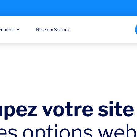
cement
Réseaux Sociaux
pez votre site
es options web