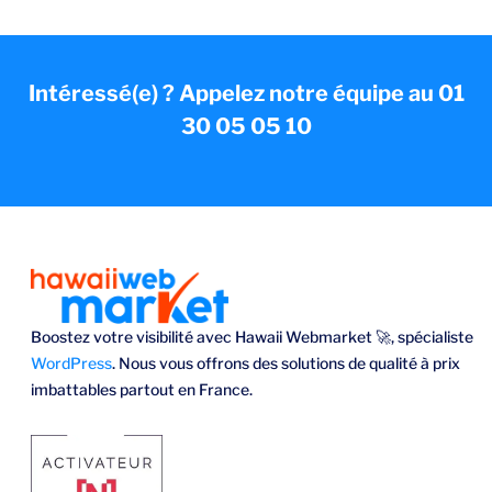
Intéressé(e) ? Appelez notre équipe au 01
30 05 05 10
Boostez votre visibilité avec Hawaii Webmarket 🚀, spécialiste
WordPress
. Nous vous offrons des solutions de qualité à prix
imbattables partout en France.