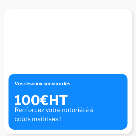
Vos réseaux sociaux dès
100€HT
Renforcez votre notoriété à
coûts maitrisés !