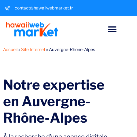
contact@hawaiiwebmarket.fr
Accueil
»
Site Internet
»
Auvergne-Rhône-Alpes
Notre expertise
en
Auvergne-
Rhône-Alpes
À la recherche d’une agence digitale