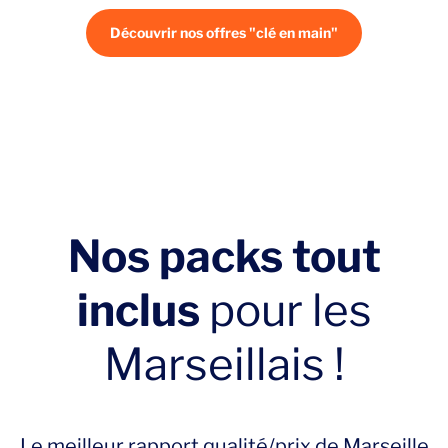
Découvrir nos offres "clé en main"
Nos packs tout
inclus
pour les
Marseillais !
Le meilleur rapport qualité/prix de Marseille