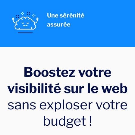
Une sérénité
assurée
Boostez votre
visibilité sur le web
sans exploser votre
budget !