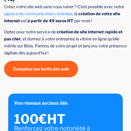
Créez votre site web sans vous ruiner ? C’est possible avec notre
agence de communication centraise
, la
création de votre site
internet
est
à partir de 49 euros HT
par mois !
Optez pour notre service de
création de site internet rapide et
pas cher
, et donnez à votre entreprise la vitrine en ligne qu’elle
mérite sur Blois. Parlons de votre projet et lançons votre présence
digitale dès aujourd’hui !
Consultez nos tarifs site web
Vos réseaux sociaux dès
100€HT
Renforcez votre notoriété à