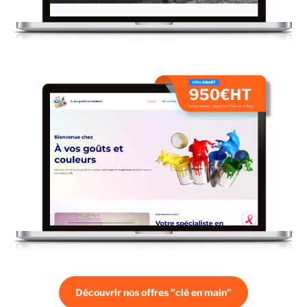
Découvrir nos offres "clé en main"