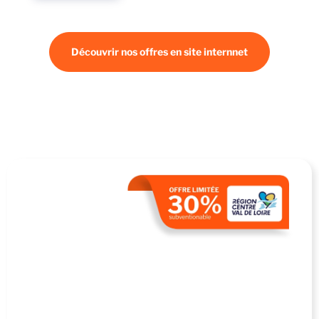
Découvrir nos offres en site internnet